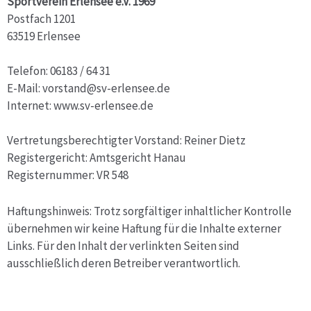
Sportverein Erlensee e.V. 1969
Postfach 1201
63519 Erlensee
Telefon: 06183 / 64 31
E-Mail: vorstand@sv-erlensee.de
Internet: www.sv-erlensee.de
Vertretungsberechtigter Vorstand: Reiner Dietz
Registergericht: Amtsgericht Hanau
Registernummer: VR 548
Haftungshinweis: Trotz sorgfältiger inhaltlicher Kontrolle
übernehmen wir keine Haftung für die Inhalte externer
Links. Für den Inhalt der verlinkten Seiten sind
ausschließlich deren Betreiber verantwortlich.