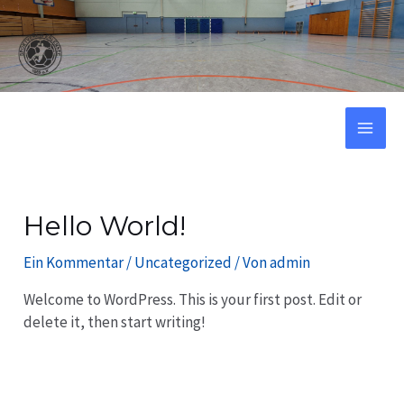
Zum
Inhalt
springen
MA
ME
Hello World!
Ein Kommentar
/
Uncategorized
/ Von
admin
Welcome to WordPress. This is your first post. Edit or
delete it, then start writing!